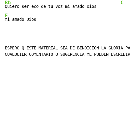
Bb
C
Quiero ser eco de tu voz mi amado Dios          
F
Mi amado Dios
ESPERO Q ESTE MATERIAL SEA DE BENDICION LA GLORIA PARA
CUALQUIER COMENTARIO O SUGERENCIA ME PUEDEN ESCRIBIR A