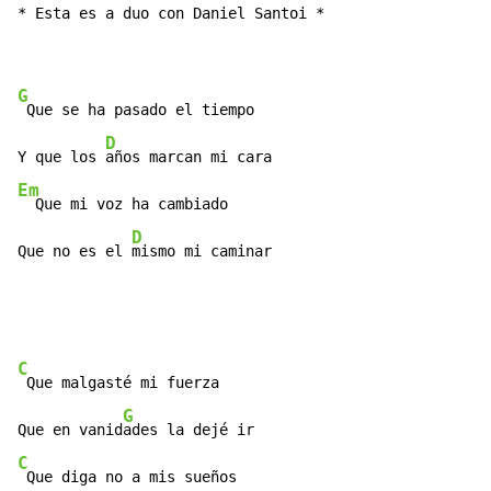
* Esta es a duo con Daniel Santoi *

G
 Que se ha pasado el tiempo

D
Y que los 
Em
  Que mi voz ha cambiado

D
Que no es el 
mismo mi caminar
C
 Que malgasté mi fuerza

G
Que en vanid
C
 Que diga no a mis sueños
