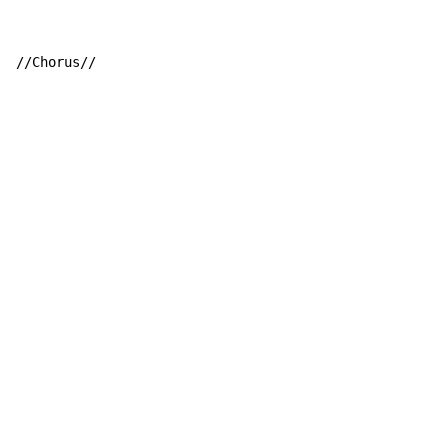
//Chorus//