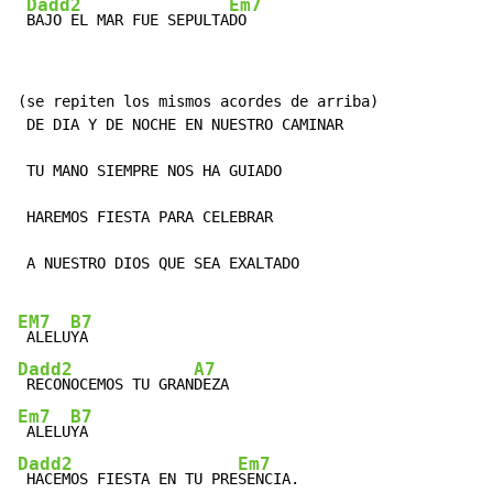
Dadd2
Em7
BAJO EL MAR FUE SEPULTA
DO
(se repiten los mismos acordes de arriba)

 DE DIA Y DE NOCHE EN NUESTRO CAMINAR

 TU MANO SIEMPRE NOS HA GUIADO

 HAREMOS FIESTA PARA CELEBRAR

 A NUESTRO DIOS QUE SEA EXALTADO

EM7
B7
 ALELU
Dadd2
A7
 RECONOCEMOS TU GRAN
Em7
B7
 ALELU
Dadd2
Em7
 HACEMOS FIESTA EN TU PRE
SENCIA.