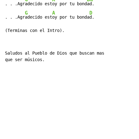
. . .Agr
adecido est
oy por tu bond
ad.

G
A
D
. . .Agr
adecido est
oy por tu bonda
d.

(Terminas con el Intro).
Saludos al Pueblo de Dios que buscan mas

que ser músicos.