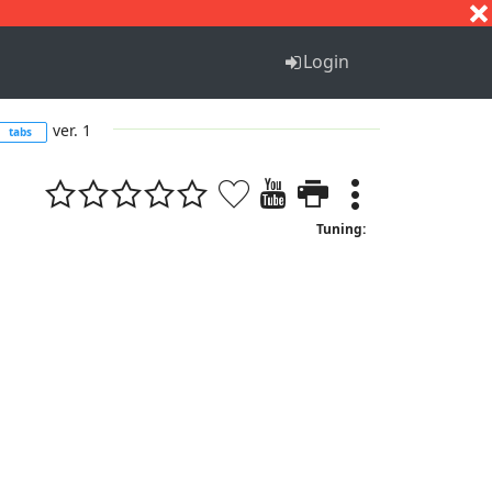
S
T
U
V
W
X
Y
Z
Login
ver. 1
tabs
Tuning: