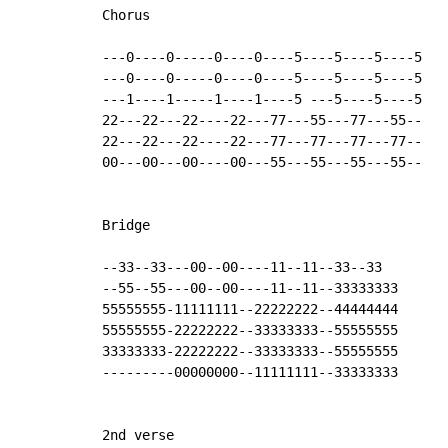
Chorus

---0----0-----0----0----5----5----5----5

---0----0-----0----0----5----5----5----5

---1----1-----1----1----5 ---5----5----5

22---22---22----22---77---55---77---55--

22---22---22----22---77---77---77---77--

00---00---00----00---55---55---55---55--

Bridge

--33--33---00--00----11--11--33--33

--55--55---00--00----11--11--33333333

55555555-11111111--22222222--44444444

55555555-22222222--33333333--55555555

33333333-22222222--33333333--55555555

---------00000000--11111111--33333333

2nd verse
