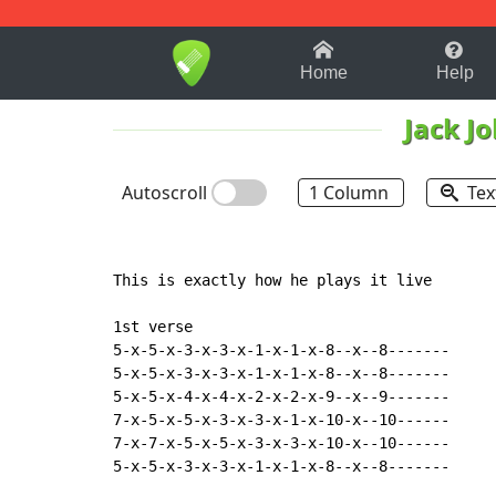
1-9
A
B
C
D
E
F
Home
Help
Jack J
Autoscroll
1 Column
Tex
This is exactly how he plays it live

1st verse

5-x-5-x-3-x-3-x-1-x-1-x-8--x--8-------

5-x-5-x-3-x-3-x-1-x-1-x-8--x--8-------

5-x-5-x-4-x-4-x-2-x-2-x-9--x--9-------

7-x-5-x-5-x-3-x-3-x-1-x-10-x--10------

7-x-7-x-5-x-5-x-3-x-3-x-10-x--10------

5-x-5-x-3-x-3-x-1-x-1-x-8--x--8-------
