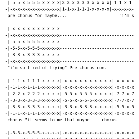
-|-5-5-x-5-5-5-x-x-x-x|3-3-x-3-3-3-x-x-x-x|-1-1-x-1-1-
-|-x-x-x-x-x-x-x-x-x-x|1-1-x-1-1-1-x-x-x-x|-x-x-x-x-x-
 pre chorus "or maybe....                     "i'm so 
-|-x-x-x-x-x-x-x-x-x-x--------------------------------
-|-x-x-x-x-x-x-x-x-x-x--------------------------------
-|-5-5-x-5-5-5-x-x-x-x--------------------------------
-|-5-5-x-5-5-5-x-x-x-x--------------------------------
-|-3-3-x-3-3-3-x-x-x-x--------------------------------
-|-x-x-x-x-x-x-x-x-x-x--------------------------------
 "i'm so tired of trying" Pre chorus con.

-|-1-1-x-1-1-1-x-x-x-x|-x-x-x-x-x-x-x-x-x-x|-x-x-x-x-x
-|-1-1-x-1-1-1-x-x-x-x|-x-x-x-x-x-x-x-x-x-x|-x-x-x-x-x
-|-2-2-x-2-2-2-x-x-x-x|-5-5-x-5-5-5-x-x-x-x|-7-7-x-7-7
-|-3-3-x-3-3-3-x-x-x-x|-5-5-x-5-5-5-x-x-x-x|-7-7-x-7-7
-|-3-3-x-3-3-3-x-x-x-x|-3-3-x-3-3-3-x-x-x-x|-5-5-x-5-5
-|-1-1-x-1-1-1-x-x-x-x|-x-x-x-x-x-x-x-x-x-x|-x-x-x-x-x
 chorus "it seems to me that maybe.... chorus

-|-5-5-x-5-5-5-x-x-x-x|-x-x-x-x-x-x-x-x-x-x|-x-x-x-x-x