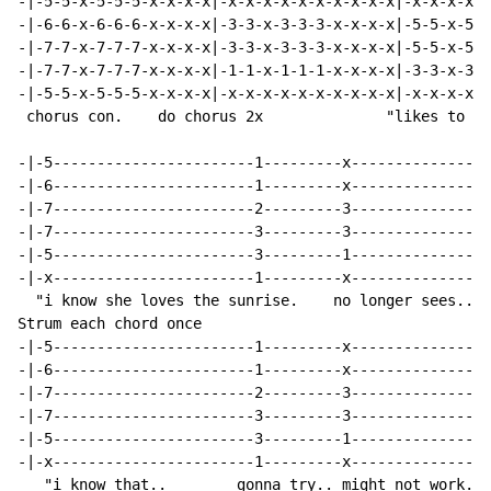
-|-5-5-x-5-5-5-x-x-x-x|-x-x-x-x-x-x-x-x-x-x|-x-x-x-x-x
-|-6-6-x-6-6-6-x-x-x-x|-3-3-x-3-3-3-x-x-x-x|-5-5-x-5-5
-|-7-7-x-7-7-7-x-x-x-x|-3-3-x-3-3-3-x-x-x-x|-5-5-x-5-5
-|-7-7-x-7-7-7-x-x-x-x|-1-1-x-1-1-1-x-x-x-x|-3-3-x-3-3
-|-5-5-x-5-5-5-x-x-x-x|-x-x-x-x-x-x-x-x-x-x|-x-x-x-x-x
 chorus con.    do chorus 2x              "likes to be
-|-5-----------------------1---------x----------------
-|-6-----------------------1---------x----------------
-|-7-----------------------2---------3----------------
-|-7-----------------------3---------3----------------
-|-5-----------------------3---------1----------------
-|-x-----------------------1---------x----------------
  "i know she loves the sunrise.    no longer sees... 
Strum each chord once

-|-5-----------------------1---------x----------------
-|-6-----------------------1---------x----------------
-|-7-----------------------2---------3----------------
-|-7-----------------------3---------3----------------
-|-5-----------------------3---------1----------------
-|-x-----------------------1---------x----------------
   "i know that..        gonna try.. might not work.. 