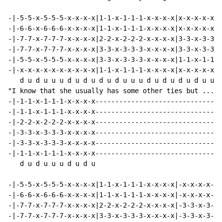
-|-5-5-x-5-5-5-x-x-x-x|1-1-x-1-1-1-x-x-x-x|x-x-x-x-x-x
-|-6-6-x-6-6-6-x-x-x-x|1-1-x-1-1-1-x-x-x-x|x-x-x-x-x-x
-|-7-7-x-7-7-7-x-x-x-x|2-2-x-2-2-2-x-x-x-x|3-3-x-3-3-3
-|-7-7-x-7-7-7-x-x-x-x|3-3-x-3-3-3-x-x-x-x|3-3-x-3-3-3
-|-5-5-x-5-5-5-x-x-x-x|3-3-x-3-3-3-x-x-x-x|1-1-x-1-1-1
-|-x-x-x-x-x-x-x-x-x-x|1-1-x-1-1-1-x-x-x-x|x-x-x-x-x-x
   d u d u u u d u d u d u d u u u d u d u d u d u u u
"I know that she usually has some other ties but .....
-|-1-1-x-1-1-1-x-x-x-x--------------------------------
-|-1-1-x-1-1-1-x-x-x-x--------------------------------
-|-2-2-x-2-2-2-x-x-x-x--------------------------------
-|-3-3-x-3-3-3-x-x-x-x--------------------------------
-|-3-3-x-3-3-3-x-x-x-x--------------------------------
-|-1-1-x-1-1-1-x-x-x-x--------------------------------
   d u d u u u d u d u

-|-5-5-x-5-5-5-x-x-x-x|1-1-x-1-1-1-x-x-x-x|-x-x-x-x-x-
-|-6-6-x-6-6-6-x-x-x-x|1-1-x-1-1-1-x-x-x-x|-x-x-x-x-x-
-|-7-7-x-7-7-7-x-x-x-x|2-2-x-2-2-2-x-x-x-x|-3-3-x-3-3-
-|-7-7-x-7-7-7-x-x-x-x|3-3-x-3-3-3-x-x-x-x|-3-3-x-3-3-