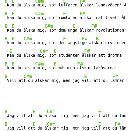
B
E
C#m
E
F#
 Ka
n du älska
 mig, som lu
ffaren 
B
E
C#m
E
F#
 ka
n du älska
 mig, som ru
mlaren 
B
E
C#m
E
F#
 Ka
n du älska mig
, som dom un
ga älska
B
E
C#m
E
F#
B
 ka
n du 
älska mig, som de
n ängsli
ge äls
kar gryningen'

E
C#m
E
F#
 K
an du älska m
ig, so
m studenten ä
B
E
C#m
E
F#
 ka
n du älska
 mig, so
m måsarna 
B
C#m
E
F#
 Vill at
t du älskar mig, men jag v
ill att du l
ämnar mi
B
E
C#m
E
F
 Jag vill at
t du ä
lskar mig, men jag vil
l att du läm
B
E
C#m
E
F#
 Jag vill at
t du ä
lskar mig, men jag vil
l att d