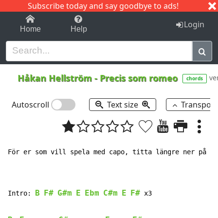
Subscribe today and say goodbye to ads!
1-9
A
B
C
D
E
F
G
H
I
J
K
Login
Home
Help
Håkan Hellström
-
Precis som romeo
ver
chords
Autoscroll
Text size
Transpos
För er som vill spela med capo, titta längre ner på si
B
F#
G#m
E
Ebm
C#m
E
F#
Intro: 
 x3
