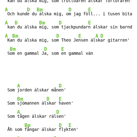
 ka
n du älska
 mig, som trotto
aren
A
D
Bm
D
E
 Och kund
e du
 älska mig, o
m jag fö
A
D
Bm
D
E
 kan
 du älska 
mig, som
 tjackpundar
A
Bm
D
E
A
D
 Ka
n du älska mig, so
m Theo Je
nsen äl
sk
ar gitarren'

Bm
D
E
 S
om en gammal J
a, som 
en gammal vän
A
D
 Som 
jorden älskar mån
en'

Bm
D
E
 Som 
sjömannen äl
skar 
haven'

A
D
 Som 
tågen älskar räl
sen'

Bm
D
E
 Åh som 
fångar älskar 
flyk
ten'
