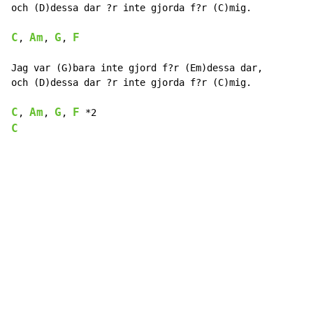
och (D)dessa dar ?r inte gjorda f?r (C)mig.

C
Am
G
F
, 
, 
, 
Jag var (G)bara inte gjord f?r (Em)dessa dar,

och (D)dessa dar ?r inte gjorda f?r (C)mig.

C
Am
G
F
, 
, 
, 
C