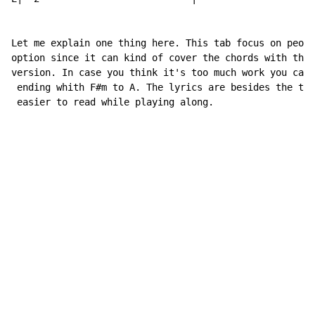
Let me explain one thing here. This tab focus on peopl
option since it can kind of cover the chords with the 
version. In case you think it's too much work you can 
 ending whith F#m to A. The lyrics are besides the tab
 easier to read while playing along.