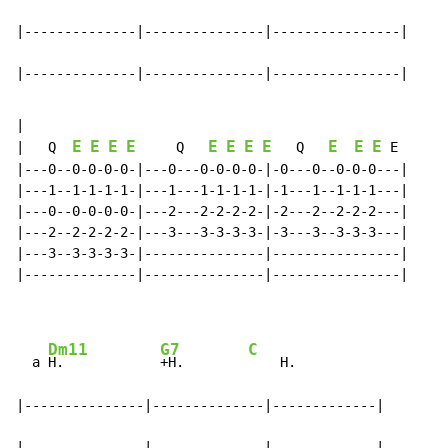
|--------------|---------------|----------------|

|--------------|---------------|----------------|
|

E
E
E
E
E
E
E
E
E
E
E
|   Q  
     Q   
   Q   
 E

|---0--0-0-0-0-|---0---0-0-0-0-|-0---0--0-0-0---|

|---1--1-1-1-1-|---1---1-1-1-1-|-1---1--1-1-1---|

|---0--0-0-0-0-|---2---2-2-2-2-|-2---2--2-2-2---|

|---2--2-2-2-2-|---3---3-3-3-3-|-3---3--3-3-3---|

|---3--3-3-3-3-|---------------|----------------|

|--------------|---------------|----------------|

Dm11
G7
C
  a 
H.            
+H.        
    H.

|---------------|--------------|-------------|

|---------------|--------------|-------------|
