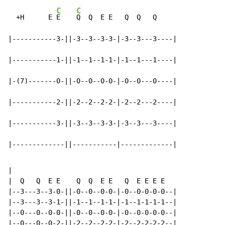
C
C
  +H      E 
E    
Q  Q  E E   Q  Q   Q

|-----------3-||-3--3--3-3-|-3--3---3----|

|-----------1-||-1--1--1-1-|-1--1---1----|

|-(7)-------0-||-0--0--0-0-|-0--0---0----|

|-----------2-||-2--2--2-2-|-2--2---2----|

|-----------3-||-3--3--3-3-|-3--3---3----|

|-------------||-----------|-------------|
|

|  Q   Q  E E    Q  Q  E E   Q  E E E E

|--3---3--3-0-||-0--0--0-0-|-0--0-0-0-0--|

|--3---3--3-1-||-1--1--1-1-|-1--1-1-1-1--|

|--0---0--0-0-||-0--0--0-0-|-0--0-0-0-0--|

|--0---0--0-2-||-2--2--2-2-|-2--2-2-2-2--|
