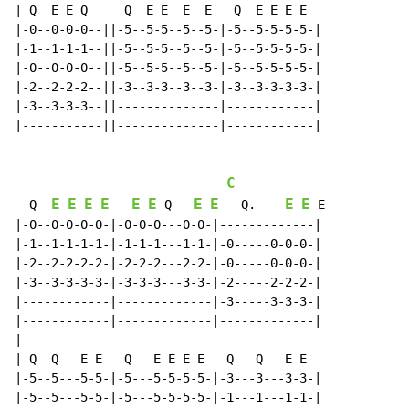
| Q  E E Q     Q  E E  E  E   Q  E E E E

|-0--0-0-0--||-5--5-5--5--5-|-5--5-5-5-5-|

|-1--1-1-1--||-5--5-5--5--5-|-5--5-5-5-5-|

|-0--0-0-0--||-5--5-5--5--5-|-5--5-5-5-5-|

|-2--2-2-2--||-3--3-3--3--3-|-3--3-3-3-3-|

|-3--3-3-3--||--------------|------------|

|-----------||--------------|------------|

C
E
E
E
E
E
E
E
E
E
E
  Q  
 Q   
   Q.    
 E

|-0--0-0-0-0-|-0-0-0---0-0-|-------------|

|-1--1-1-1-1-|-1-1-1---1-1-|-0-----0-0-0-|

|-2--2-2-2-2-|-2-2-2---2-2-|-0-----0-0-0-|

|-3--3-3-3-3-|-3-3-3---3-3-|-2-----2-2-2-|

|------------|-------------|-3-----3-3-3-|

|------------|-------------|-------------|

|

| Q  Q   E E   Q   E E E E   Q   Q   E E

|-5--5---5-5-|-5---5-5-5-5-|-3---3---3-3-|

|-5--5---5-5-|-5---5-5-5-5-|-1---1---1-1-|
