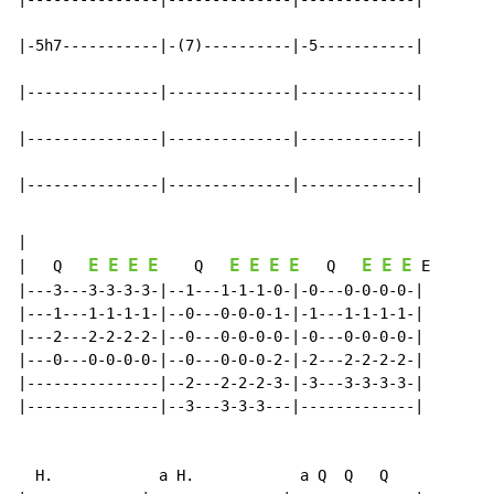
|-5h7-----------|-(7)----------|-5-----------|

|---------------|--------------|-------------|

|---------------|--------------|-------------|

|---------------|--------------|-------------|
|

E
E
E
E
E
E
E
E
E
E
E
|   Q   
    Q   
   Q   
 E

|---3---3-3-3-3-|--1---1-1-1-0-|-0---0-0-0-0-|

|---1---1-1-1-1-|--0---0-0-0-1-|-1---1-1-1-1-|

|---2---2-2-2-2-|--0---0-0-0-0-|-0---0-0-0-0-|

|---0---0-0-0-0-|--0---0-0-0-2-|-2---2-2-2-2-|

|---------------|--2---2-2-2-3-|-3---3-3-3-3-|

|---------------|--3---3-3-3---|-------------|

  H.            a H.            a Q  Q   Q
