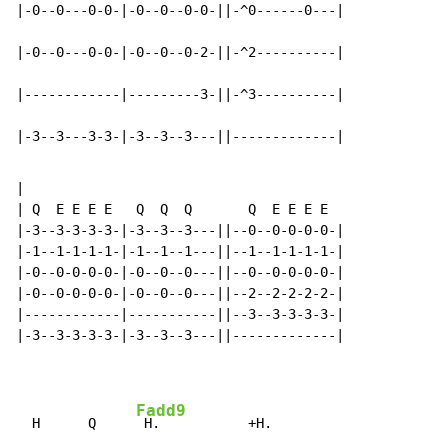
|-0--0---0-0-|-0--0--0-0-||-^0------0---|

|-0--0---0-0-|-0--0--0-2-||-^2----------|

|------------|---------3-||-^3----------|

|-3--3---3-3-|-3--3--3---||-------------|
|

| Q  E E E E   Q  Q  Q       Q  E E E E

|-3--3-3-3-3-|-3--3--3---||--0--0-0-0-0-|

|-1--1-1-1-1-|-1--1--1---||--1--1-1-1-1-|

|-0--0-0-0-0-|-0--0--0---||--0--0-0-0-0-|

|-0--0-0-0-0-|-0--0--0---||--2--2-2-2-2-|

|------------|-----------||--3--3-3-3-3-|

|-3--3-3-3-3-|-3--3--3---||-------------|

Fadd9
  H      Q     
 H.           +H.
