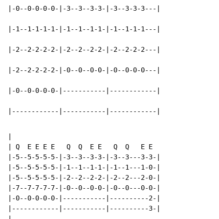
|-0--0-0-0-0-|-3--3--3-3-|-3--3-3-3---|

|-1--1-1-1-1-|-1--1--1-1-|-1--1-1-1---|

|-2--2-2-2-2-|-2--2--2-2-|-2--2-2-2---|

|-2--2-2-2-2-|-0--0--0-0-|-0--0-0-0---|

|-0--0-0-0-0-|-----------|------------|

|------------|-----------|------------|
|

| Q  E E E E   Q  Q  E E   Q  Q   E E

|-5--5-5-5-5-|-3--3--3-3-|-3--3---3-3-|

|-5--5-5-5-5-|-1--1--1-1-|-1--1---1-0-|

|-5--5-5-5-5-|-2--2--2-2-|-2--2---2-0-|

|-7--7-7-7-7-|-0--0--0-0-|-0--0---0-0-|

|-0--0-0-0-0-|-----------|----------2-|

|------------|-----------|----------3-|

|
