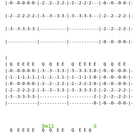
|-0--0-0-0-0-|-2--2--2-2-|-2--2-2-2---|-0--0--0-0-|-0-
|-2--2-2-2-2-|-3--3--3-3-|-3--3-3-3---|-2--2--2-2-|-2-
|-3--3-3-3-3-|-----------|------------|-2--2--2-2-|-2-
|------------|-----------|------------|-0--0--0-0-|-0-
|

| Q  E E E E   Q  Q  E E   Q  E E E E   Q  Q  E E   Q 
|-0--0-0-0-0-|-3--3--3-3-|-3--3-3-3-0-|-0--0--0-0-|-0-
|-1--1-1-1-1-|-1--1--1-1-|-1--1-1-1-0-|-0--0--0-0-|-0-
|-0--0-0-0-0-|-2--2--2-2-|-2--2-2-2-0-|-0--0--0-0-|-0-
|-2--2-2-2-2-|-3--3--3-3-|-3--3-3-3-2-|-2--2--2-2-|-2-
|-3--3-3-3-3-|-----------|----------2-|-2--2--2-2-|-2-
|------------|-----------|----------0-|-0--0--0-0-|-0-
Dm11
G
  Q  E E E E   
Q  Q  E E   Q  E E Q 