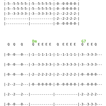
|-5--5-5-5-5-|-5--5-5-5-5-|-0--0-0-0-0-|

|-5--5-5-5-5-|-5--5-5-5-5-|-0--0-0-0-0-|

|-3--3-3-3-3-|-3--3-3-3-3-|-2--2-2-2-2-|

|------------|------------|-2--2-2-2-2-|

|------------|------------|-0--0-0-0-0-|

Dm
G7
  Q  Q   Q     
Q  E E E E   Q  E E E E   
Q  E E Q     
|-0--0---0---|-1--1-1-1-1-|-1--1-1-1-1-|-3--3-3-3---|-
|-0--0---0---|-3--3-3-3-3-|-3--3-3-3-3-|-3--3-3-3---|-
|-0--0---0---|-2--2-2-2-2-|-2--2-2-2-2-|-0--0-0-0---|-
|-2--2---2---|-0--0-0-0-0-|-0--0-0-0-0-|-0--0-0-0---|-
|-2--2---2---|------------|------------|-2--2-2-2---|-
|-0--0---0---|------------|------------|-3--3-3-3---|-