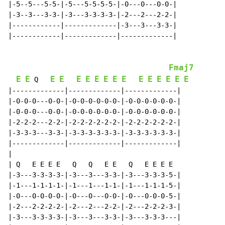
|-5--5---5-5-|-5---5-5-5-5-|-0---0---0-0-|

|-3--3---3-3-|-3---3-3-3-3-|-2---2---2-2-|

|------------|-------------|-3---3---3-3-|

|------------|-------------|-------------|

Fmaj7
E
E
E
E
E
E
E
E
E
E
E
E
E
E
E
E
 Q   
|-------------|-------------|-------------|

|-0-0-0---0-0-|-0-0-0-0-0-0-|-0-0-0-0-0-0-|

|-0-0-0---0-0-|-0-0-0-0-0-0-|-0-0-0-0-0-0-|

|-2-2-2---2-2-|-2-2-2-2-2-2-|-2-2-2-2-2-2-|

|-3-3-3---3-3-|-3-3-3-3-3-3-|-3-3-3-3-3-3-|

|-------------|-------------|-------------|

|

| Q   E E E E   Q   Q   E E   Q   E E E E

|-3---3-3-3-3-|-3---3---3-3-|-3---3-3-3-5-|

|-1---1-1-1-1-|-1---1---1-1-|-1---1-1-1-5-|

|-0---0-0-0-0-|-0---0---0-0-|-0---0-0-0-5-|

|-2---2-2-2-2-|-2---2---2-2-|-2---2-2-2-3-|

|-3---3-3-3-3-|-3---3---3-3-|-3---3-3-3---|
