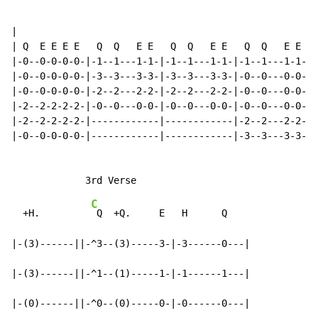
|

| Q  E E E E   Q  Q   E E   Q  Q   E E   Q  Q   E E   
|-0--0-0-0-0-|-1--1---1-1-|-1--1---1-1-|-1--1---1-1-|-
|-0--0-0-0-0-|-3--3---3-3-|-3--3---3-3-|-0--0---0-0-|-
|-0--0-0-0-0-|-2--2---2-2-|-2--2---2-2-|-0--0---0-0-|-
|-2--2-2-2-2-|-0--0---0-0-|-0--0---0-0-|-0--0---0-0-|-
|-2--2-2-2-2-|------------|------------|-2--2---2-2-|-
|-0--0-0-0-0-|------------|------------|-3--3---3-3-|-
C
  +H.         
 Q  +Q.     E   H      Q

|-(3)------||-^3--(3)-----3-|-3------0---|

|-(3)------||-^1--(1)-----1-|-1------1---|

|-(0)------||-^0--(0)-----0-|-0------0---|
