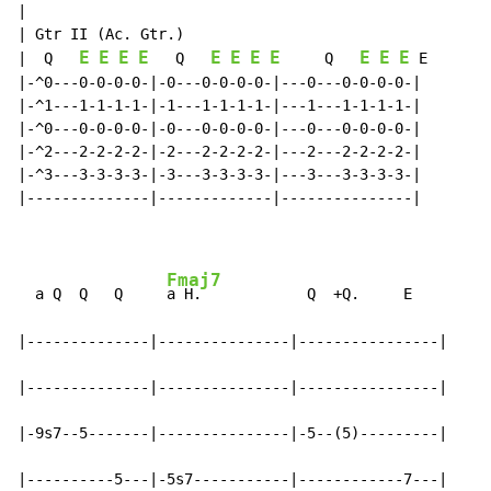
|

| Gtr II (Ac. Gtr.)

E
E
E
E
E
E
E
E
E
E
E
|  Q   
   Q   
     Q   
 E

|-^0---0-0-0-0-|-0---0-0-0-0-|---0---0-0-0-0-|

|-^1---1-1-1-1-|-1---1-1-1-1-|---1---1-1-1-1-|

|-^0---0-0-0-0-|-0---0-0-0-0-|---0---0-0-0-0-|

|-^2---2-2-2-2-|-2---2-2-2-2-|---2---2-2-2-2-|

|-^3---3-3-3-3-|-3---3-3-3-3-|---3---3-3-3-3-|

|--------------|-------------|---------------|

Fmaj7
  a Q  Q   Q     
a H.            Q  +Q.     E

|--------------|---------------|----------------|

|--------------|---------------|----------------|

|-9s7--5-------|---------------|-5--(5)---------|

|----------5---|-5s7-----------|------------7---|
