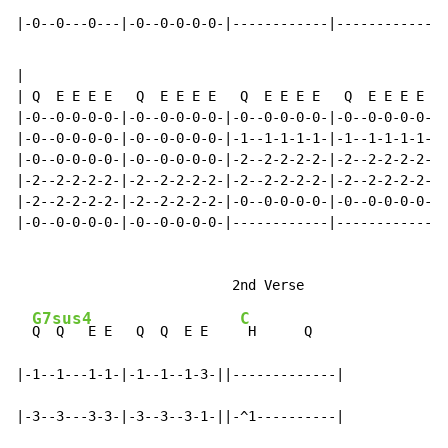
|-0--0---0---|-0--0-0-0-0-|------------|------------|-
|

| Q  E E E E   Q  E E E E   Q  E E E E   Q  E E E E   
|-0--0-0-0-0-|-0--0-0-0-0-|-0--0-0-0-0-|-0--0-0-0-0-|-
|-0--0-0-0-0-|-0--0-0-0-0-|-1--1-1-1-1-|-1--1-1-1-1-|-
|-0--0-0-0-0-|-0--0-0-0-0-|-2--2-2-2-2-|-2--2-2-2-2-|-
|-2--2-2-2-2-|-2--2-2-2-2-|-2--2-2-2-2-|-2--2-2-2-2-|-
|-2--2-2-2-2-|-2--2-2-2-2-|-0--0-0-0-0-|-0--0-0-0-0-|-
|-0--0-0-0-0-|-0--0-0-0-0-|------------|------------|-
G7sus4
C
Q  Q   E E   Q  Q  E E    
 H      Q

|-1--1---1-1-|-1--1--1-3-||-------------|

|-3--3---3-3-|-3--3--3-1-||-^1----------|
