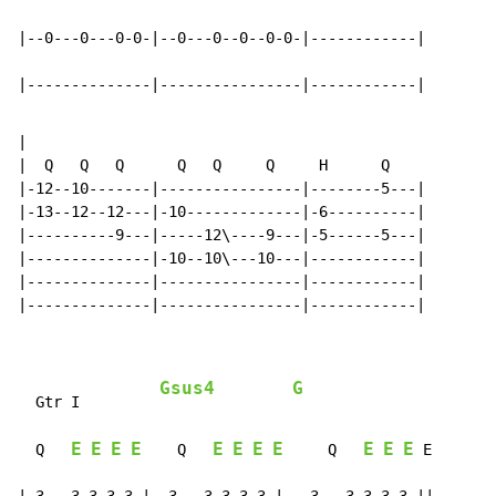
|--0---0---0-0-|--0---0--0--0-0-|------------|

|--------------|----------------|------------|
|

|  Q   Q   Q      Q   Q     Q     H      Q

|-12--10-------|----------------|--------5---|

|-13--12--12---|-10-------------|-6----------|

|----------9---|-----12\----9---|-5------5---|

|--------------|-10--10\---10---|------------|

|--------------|----------------|------------|

|--------------|----------------|------------|

Gsus4
G
  Gtr I         
E
E
E
E
E
E
E
E
E
E
E
  Q   
    Q   
     Q   
 E
