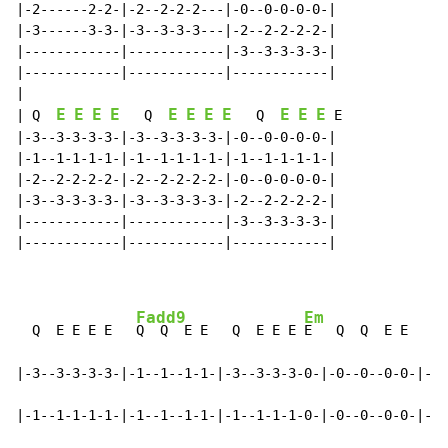
|-2------2-2-|-2--2-2-2---|-0--0-0-0-0-|

|-3------3-3-|-3--3-3-3---|-2--2-2-2-2-|

|------------|------------|-3--3-3-3-3-|

|------------|------------|------------|

|

E
E
E
E
E
E
E
E
E
E
E
| Q  
   Q  
   Q  
 E

|-3--3-3-3-3-|-3--3-3-3-3-|-0--0-0-0-0-|

|-1--1-1-1-1-|-1--1-1-1-1-|-1--1-1-1-1-|

|-2--2-2-2-2-|-2--2-2-2-2-|-0--0-0-0-0-|

|-3--3-3-3-3-|-3--3-3-3-3-|-2--2-2-2-2-|

|------------|------------|-3--3-3-3-3-|

|------------|------------|------------|

Fadd9
Em
  Q  E E E E   
Q  Q  E E   Q  E E E 
E   Q  Q  E E   Q 
|-3--3-3-3-3-|-1--1--1-1-|-3--3-3-3-0-|-0--0--0-0-|-0-
|-1--1-1-1-1-|-1--1--1-1-|-1--1-1-1-0-|-0--0--0-0-|-0-