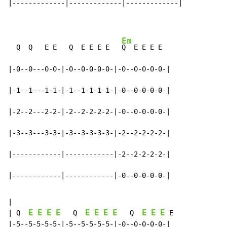
|-------------|-------------|-------------|

Em
  Q  Q   E E   Q  E E E E   
Q  E E E E

|-0--0---0-0-|-0--0-0-0-0-|-0--0-0-0-0-|

|-1--1---1-1-|-1--1-1-1-1-|-0--0-0-0-0-|

|-2--2---2-2-|-2--2-2-2-2-|-0--0-0-0-0-|

|-3--3---3-3-|-3--3-3-3-3-|-2--2-2-2-2-|

|------------|------------|-2--2-2-2-2-|

|------------|------------|-0--0-0-0-0-|
|

E
E
E
E
E
E
E
E
E
E
E
| Q  
   Q  
   Q  
 E

|-5--5-5-5-5-|-5--5-5-5-5-|-0--0-0-0-0-|
