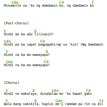
G#m
F#
E
Minu
multo na 'ko ng damdamin 
ko, ng damdamin k
o
E
B
Hindi mo ba ako 
G#m
F#
Hindi pa ba sapat p
agpapahirap sa 'kin? (Ng damdamin k
E
B
H
indi na ba ma-mamayap
a?

G#m
F#
H
indi na ba ma-mamaya
pa?
E
B
G#m
F#
H
indi na makala
ya, dinada
law mo 'ko bawat g
abi

E
B
G#m
F#
W
ala mang nakiki
ta, haplos 
mo'y ramdam pa rin sa d
ilim
