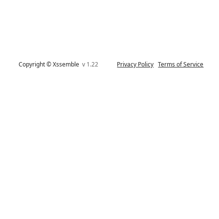
Copyright © Xssemble
v 1.22
Privacy Policy
Terms of Service