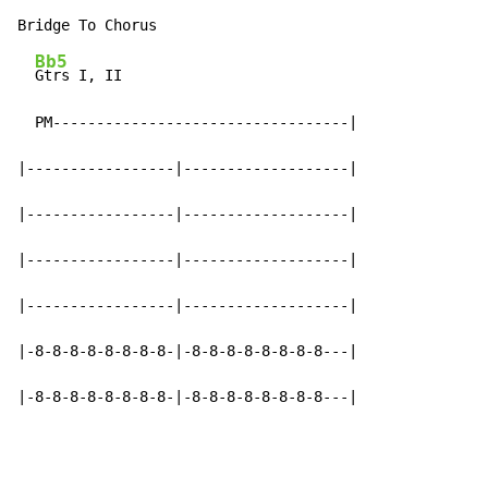
Bb5
Gtrs I, II

  PM----------------------------------|

|-----------------|-------------------|

|-----------------|-------------------|

|-----------------|-------------------|

|-----------------|-------------------|

|-8-8-8-8-8-8-8-8-|-8-8-8-8-8-8-8-8---|

|-8-8-8-8-8-8-8-8-|-8-8-8-8-8-8-8-8---|