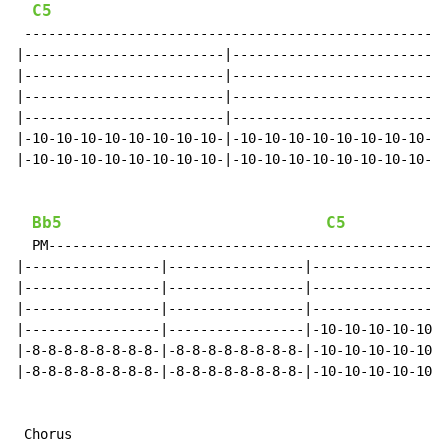
C5
 -----------------------------------------------------
|-------------------------|---------------------------
|-------------------------|---------------------------
|-------------------------|---------------------------
|-------------------------|---------------------------
|-10-10-10-10-10-10-10-10-|-10-10-10-10-10-10-10-10---
|-10-10-10-10-10-10-10-10-|-10-10-10-10-10-10-10-10---
Bb5
C5
  PM--------------------------------------------------
|-----------------|-----------------|-----------------
|-----------------|-----------------|-----------------
|-----------------|-----------------|-----------------
|-----------------|-----------------|-10-10-10-10-10-1
|-8-8-8-8-8-8-8-8-|-8-8-8-8-8-8-8-8-|-10-10-10-10-10-1
|-8-8-8-8-8-8-8-8-|-8-8-8-8-8-8-8-8-|-10-10-10-10-10-1