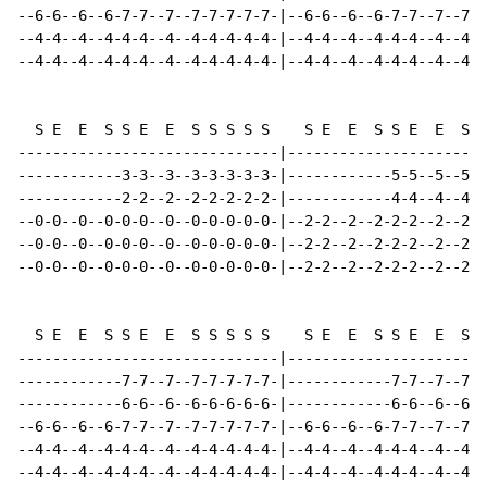
--6-6--6--6-7-7--7--7-7-7-7-7-|--6-6--6--6-7-7--7--7-7
--4-4--4--4-4-4--4--4-4-4-4-4-|--4-4--4--4-4-4--4--4-4
--4-4--4--4-4-4--4--4-4-4-4-4-|--4-4--4--4-4-4--4--4-4
  S E  E  S S E  E  S S S S S    S E  E  S S E  E  S S
------------------------------|-----------------------
------------3-3--3--3-3-3-3-3-|------------5-5--5--5-5
------------2-2--2--2-2-2-2-2-|------------4-4--4--4-4
--0-0--0--0-0-0--0--0-0-0-0-0-|--2-2--2--2-2-2--2--2-2
--0-0--0--0-0-0--0--0-0-0-0-0-|--2-2--2--2-2-2--2--2-2
--0-0--0--0-0-0--0--0-0-0-0-0-|--2-2--2--2-2-2--2--2-2
  S E  E  S S E  E  S S S S S    S E  E  S S E  E  S S
------------------------------|-----------------------
------------7-7--7--7-7-7-7-7-|------------7-7--7--7-7
------------6-6--6--6-6-6-6-6-|------------6-6--6--6-6
--6-6--6--6-7-7--7--7-7-7-7-7-|--6-6--6--6-7-7--7--7-7
--4-4--4--4-4-4--4--4-4-4-4-4-|--4-4--4--4-4-4--4--4-4
--4-4--4--4-4-4--4--4-4-4-4-4-|--4-4--4--4-4-4--4--4-4