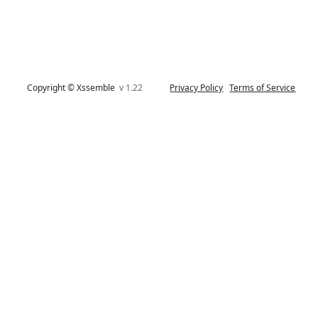
Copyright © Xssemble
v 1.22
Privacy Policy
Terms of Service