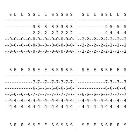
  S E  E  S S E  E  S S S S S    S E  E  S S E  E  S S
------------------------------|-----------------------
------------3-3--3--3-3-3-3-3-|------------5-5--5--5-5
------------2-2--2--2-2-2-2-2-|------------4-4--4--4-4
--0-0--0--0-0-0--0--0-0-0-0-0-|--2-2--2--2-2-2--2--2-2
--0-0--0--0-0-0--0--0-0-0-0-0-|--2-2--2--2-2-2--2--2-2
--0-0--0--0-0-0--0--0-0-0-0-0-|--2-2--2--2-2-2--2--2-2
  S E  E  S S E  E  S S S S S    S E  E  S S E  E  S S
------------------------------|-----------------------
------------7-7--7--7-7-7-7-7-|------------7-7--7--7-7
------------6-6--6--6-6-6-6-6-|------------6-6--6--6-6
--6-6--6--6-7-7--7--7-7-7-7-7-|--6-6--6--6-7-7--7--7-7
--4-4--4--4-4-4--4--4-4-4-4-4-|--4-4--4--4-4-4--4--4-4
--4-4--4--4-4-4--4--4-4-4-4-4-|--4-4--4--4-4-4--4--4-4
  S E  E  S S E  E  S S S S S    S E  E  S S E  E  S S