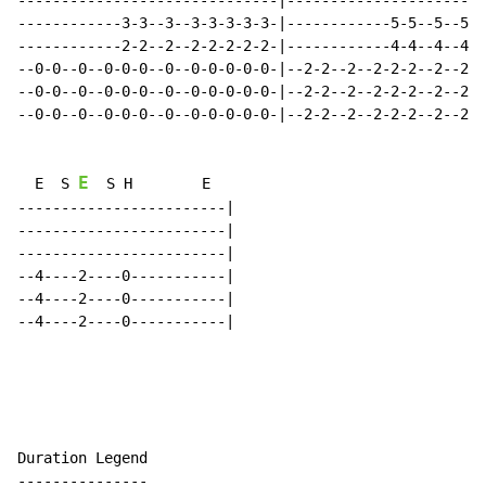
------------------------------|-----------------------
------------3-3--3--3-3-3-3-3-|------------5-5--5--5-5
------------2-2--2--2-2-2-2-2-|------------4-4--4--4-4
--0-0--0--0-0-0--0--0-0-0-0-0-|--2-2--2--2-2-2--2--2-2
--0-0--0--0-0-0--0--0-0-0-0-0-|--2-2--2--2-2-2--2--2-2
--0-0--0--0-0-0--0--0-0-0-0-0-|--2-2--2--2-2-2--2--2-2
E
  E  S 
  S H        E

------------------------|

------------------------|

------------------------|

--4----2----0-----------|

--4----2----0-----------|

--4----2----0-----------|

Duration Legend

---------------
