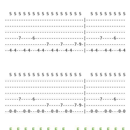
E
E
E
E
E
E
E
E
E
E
E
E
E
E
E