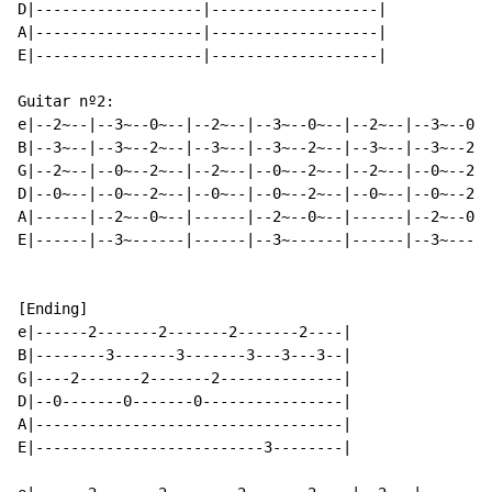
D|-------------------|-------------------|

A|-------------------|-------------------|

E|-------------------|-------------------|

Guitar nº2:

e|--2~--|--3~--0~--|--2~--|--3~--0~--|--2~--|--3~--0~-
B|--3~--|--3~--2~--|--3~--|--3~--2~--|--3~--|--3~--2~-
G|--2~--|--0~--2~--|--2~--|--0~--2~--|--2~--|--0~--2~-
D|--0~--|--0~--2~--|--0~--|--0~--2~--|--0~--|--0~--2~-
A|------|--2~--0~--|------|--2~--0~--|------|--2~--0~-
E|------|--3~------|------|--3~------|------|--3~-----
[Ending]

e|------2-------2-------2-------2----|

B|--------3-------3-------3---3---3--|

G|----2-------2-------2--------------|

D|--0-------0-------0----------------|

A|-----------------------------------|

E|--------------------------3--------|
