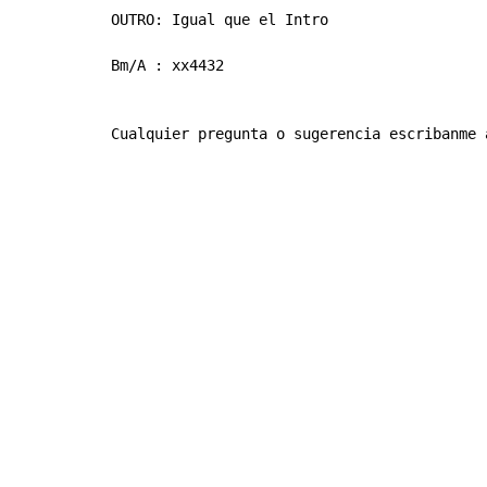
OUTRO: Igual que el Intro

Bm/A : xx4432

Cualquier pregunta o sugerencia escribanme 