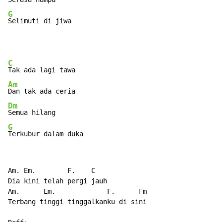
G
Selimuti di jiwa
C
Am
Dm
G
Terkubur dalam duka
Am. Em.        F.    C

Dia kini telah pergi jauh

Am.      Em.             F.      Fm

Terbang tinggi tinggalkanku di sini
