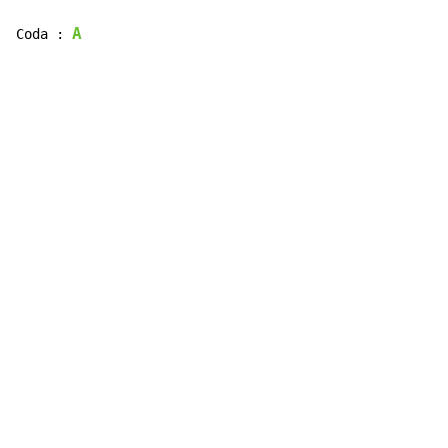
A
Coda : 