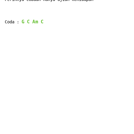
G
C
Am
C
Coda : 