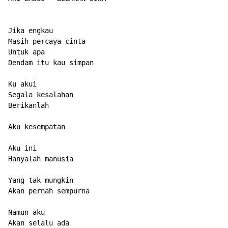
Jika engkau

Masih percaya cinta

Untuk apa

Dendam itu kau simpan

Ku akui

Segala kesalahan

Berikanlah

Aku kesempatan

Aku ini

Hanyalah manusia

Yang tak mungkin

Akan pernah sempurna

Namun aku

Akan selalu ada
