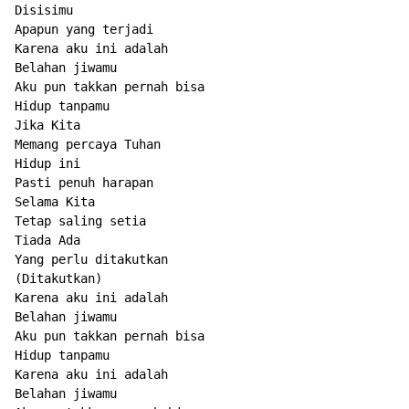
Disisimu

Apapun yang terjadi

Karena aku ini adalah

Belahan jiwamu

Aku pun takkan pernah bisa

Hidup tanpamu

Jika Kita

Memang percaya Tuhan

Hidup ini

Pasti penuh harapan

Selama Kita

Tetap saling setia

Tiada Ada

Yang perlu ditakutkan

(Ditakutkan)

Karena aku ini adalah

Belahan jiwamu

Aku pun takkan pernah bisa

Hidup tanpamu

Karena aku ini adalah

Belahan jiwamu
