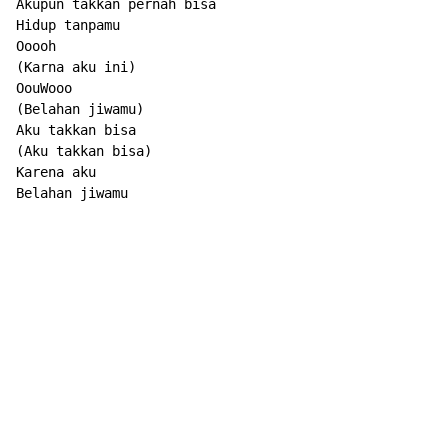
Akupun takkan pernah bisa

Hidup tanpamu

Ooooh

(Karna aku ini)

OouWooo

(Belahan jiwamu)

Aku takkan bisa

(Aku takkan bisa)

Karena aku

Belahan jiwamu